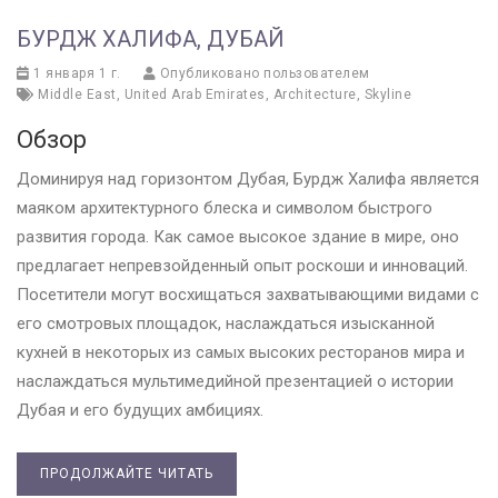
БУРДЖ ХАЛИФА, ДУБАЙ
1 января 1 г.
Опубликовано пользователем
Middle East
,
United Arab Emirates
,
Architecture
,
Skyline
Обзор
Доминируя над горизонтом Дубая, Бурдж Халифа является
маяком архитектурного блеска и символом быстрого
развития города. Как самое высокое здание в мире, оно
предлагает непревзойденный опыт роскоши и инноваций.
Посетители могут восхищаться захватывающими видами с
его смотровых площадок, наслаждаться изысканной
кухней в некоторых из самых высоких ресторанов мира и
наслаждаться мультимедийной презентацией о истории
Дубая и его будущих амбициях.
ПРОДОЛЖАЙТЕ ЧИТАТЬ