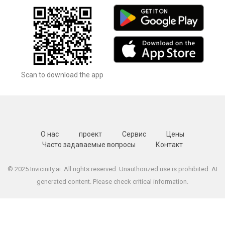
Scan to download the app
О нас
проект
Сервис
Цены
Часто задаваемые вопросы
Контакт
© 2025 Invicinity.ai. All rights reserved. Unauthorized use is prohibited. AI
generated content. Please check critical information.