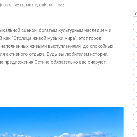
USA
,
Texas
,
Music
,
Cultural
,
Food
Т
узыкальной сценой, богатым культурным наследием и
 как “Столица живой музыки мира”, этот город
ц, наполненных живыми выступлениями, до спокойных
я активного отдыха. Будь вы любителем истории,
е предложения Остина обязательно вас очаруют.