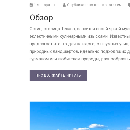
1 января 1 г.
Опубликовано пользователем
Обзор
Остин, столица Техаса, славится своей яркой м
эклектичными кулинарными изысками. Известный
предлагает что-то для каждого, от шумных ули
природных ландшафтов, идеально подходящих дл
гурманом или любителем природы, разнообразны
ПРОДОЛЖАЙТЕ ЧИТАТЬ