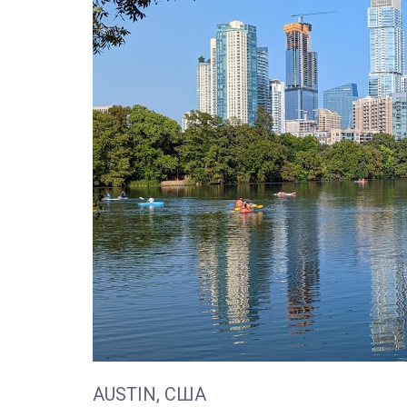
АUSTIN, США