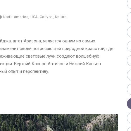
North America
,
USA
,
Canyon
,
Nature
йджа, штат Аризона, является одним из самых
знаменит своей потрясающей природной красотой, где
ораживающие световые лучи создают волшебную
екции: Верхний Каньон Антилоп и Нижний Каньон
ный опыт и перспективу.