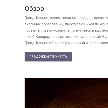
Обзор
Гранд-Каньон, символ величия природы, предст
скальных образований, простирающихся по Ариз
посетителям возможность погрузиться в вдохно
рекой Колорадо на протяжении тысячелетий. Бу
Гранд-Каньон обещает уникальный и незабывае
ПРОДОЛЖАЙТЕ ЧИТАТЬ