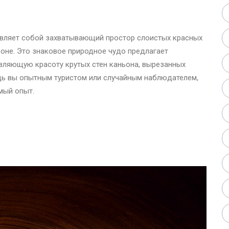
авляет собой захватывающий простор слоистых красных
оне. Это знаковое природное чудо предлагает
вляющую красоту крутых стен каньона, вырезанных
дь вы опытным туристом или случайным наблюдателем,
мый опыт.