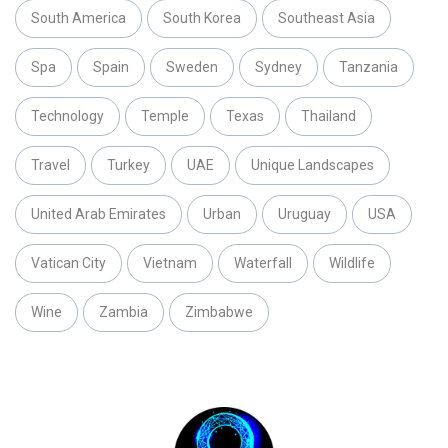
South America
South Korea
Southeast Asia
Spa
Spain
Sweden
Sydney
Tanzania
Technology
Temple
Texas
Thailand
Travel
Turkey
UAE
Unique Landscapes
United Arab Emirates
Urban
Uruguay
USA
Vatican City
Vietnam
Waterfall
Wildlife
Wine
Zambia
Zimbabwe