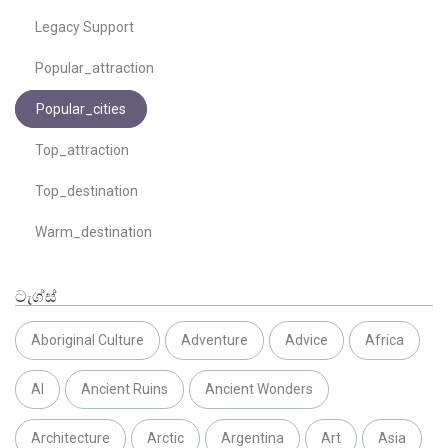
Legacy Support
Popular_attraction
Popular_cities
Top_attraction
Top_destination
Warm_destination
ටැග්ස්
Aboriginal Culture
Adventure
Advice
Africa
AI
Ancient Ruins
Ancient Wonders
Architecture
Arctic
Argentina
Art
Asia