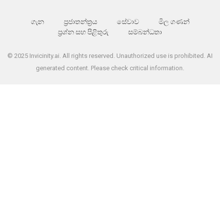
ගැන
ප්‍රජාතන්ත්‍රය
සේවාව
මිල ගණන්
ප්‍රශ්න සහ පිළිතුරු
සම්බන්ධතා
© 2025 Invicinity.ai. All rights reserved. Unauthorized use is prohibited. AI
generated content. Please check critical information.