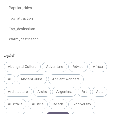
Popular_cities
Top_attraction
Top_destination
Warm_destination
ටැග්ස්
Aboriginal Culture
Adventure
Advice
Africa
AI
Ancient Ruins
Ancient Wonders
Architecture
Arctic
Argentina
Art
Asia
Australia
Austria
Beach
Biodiversity