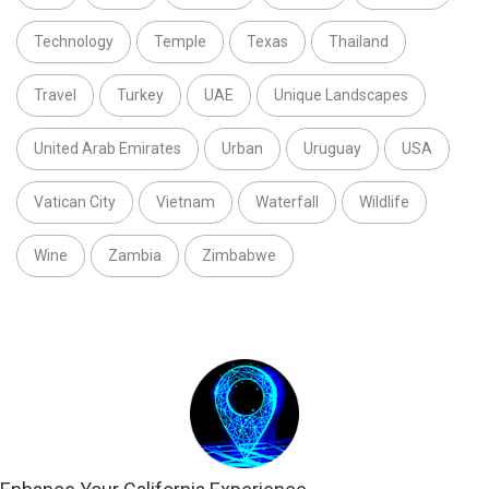
Technology
Temple
Texas
Thailand
Travel
Turkey
UAE
Unique Landscapes
United Arab Emirates
Urban
Uruguay
USA
Vatican City
Vietnam
Waterfall
Wildlife
Wine
Zambia
Zimbabwe