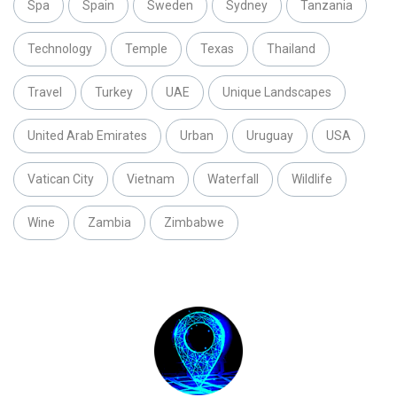
Spa
Spain
Sweden
Sydney
Tanzania
Technology
Temple
Texas
Thailand
Travel
Turkey
UAE
Unique Landscapes
United Arab Emirates
Urban
Uruguay
USA
Vatican City
Vietnam
Waterfall
Wildlife
Wine
Zambia
Zimbabwe