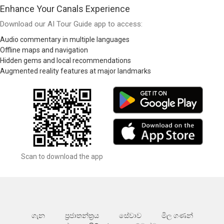
Enhance Your Canals Experience
Download our AI Tour Guide app to access:
Audio commentary in multiple languages
Offline maps and navigation
Hidden gems and local recommendations
Augmented reality features at major landmarks
Scan to download the app
ගැන
ප්‍රජාතන්ත්‍රය
සේවාව
මිල ගණන්