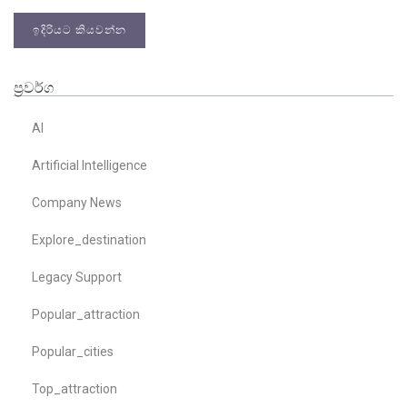
ඉදිරියට කියවන්න
ප්‍රවර්ග
AI
Artificial Intelligence
Company News
Explore_destination
Legacy Support
Popular_attraction
Popular_cities
Top_attraction