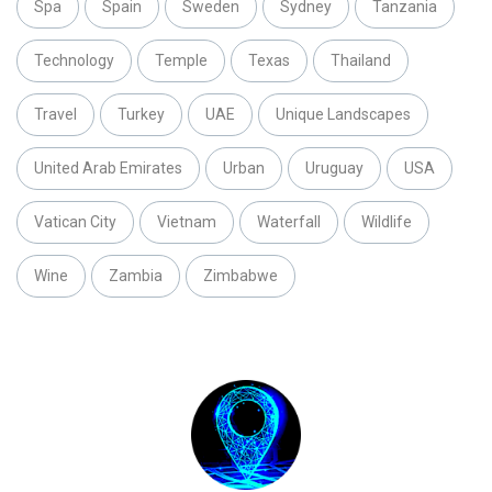
Spa
Spain
Sweden
Sydney
Tanzania
Technology
Temple
Texas
Thailand
Travel
Turkey
UAE
Unique Landscapes
United Arab Emirates
Urban
Uruguay
USA
Vatican City
Vietnam
Waterfall
Wildlife
Wine
Zambia
Zimbabwe