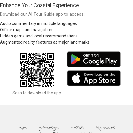
Enhance Your Coastal Experience
Download our AI Tour Guide app to access:
Audio commentary in multiple languages
Offline maps and navigation
Hidden gems and local recommendations
Augmented reality features at major landmarks
Scan to download the app
ගැන
ප්‍රජාතන්ත්‍රය
සේවාව
මිල ගණන්