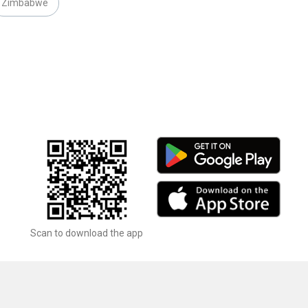
Zimbabwe
Scan to download the app