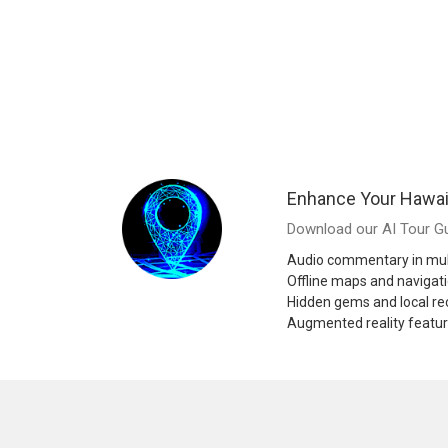
Enhance Your Hawai
Download our AI Tour Gu
Audio commentary in mul
Offline maps and navigat
Hidden gems and local 
Augmented reality featu