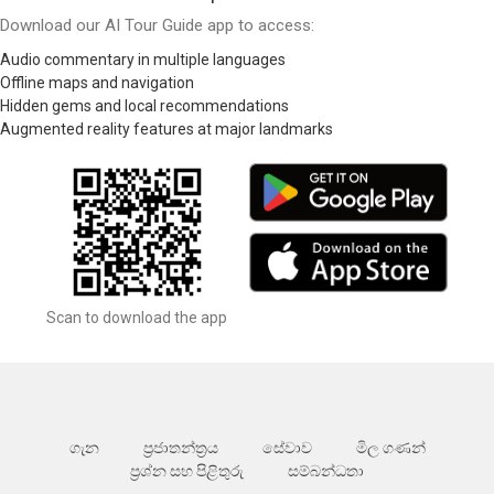
Download our AI Tour Guide app to access:
Audio commentary in multiple languages
Offline maps and navigation
Hidden gems and local recommendations
Augmented reality features at major landmarks
Scan to download the app
ගැන
ප්‍රජාතන්ත්‍රය
සේවාව
මිල ගණන්
ප්‍රශ්න සහ පිළිතුරු
සම්බන්ධතා