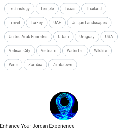
Technology
Temple
Texas
Thailand
Travel
Turkey
UAE
Unique Landscapes
United Arab Emirates
Urban
Uruguay
USA
Vatican City
Vietnam
Waterfall
Wildlife
Wine
Zambia
Zimbabwe
Enhance Your Jordan Experience