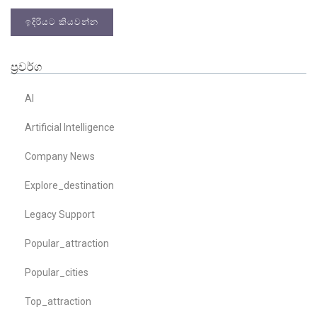
ඉදිරියට කියවන්න
ප්‍රවර්ග
AI
Artificial Intelligence
Company News
Explore_destination
Legacy Support
Popular_attraction
Popular_cities
Top_attraction