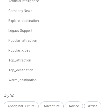
Artificial Intelligence
Company News
Explore_destination
Legacy Support
Popular_attraction
Popular_cities
Top_attraction
Top_destination
Warm_destination
ටැග්ස්
Aboriginal Culture
Adventure
Advice
Africa