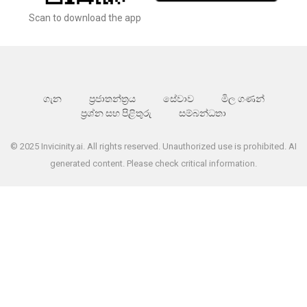
Scan to download the app
ගැන
ප්‍රජාතන්ත්‍රය
සේවාව
මිල ගණන්
ප්‍රශ්න සහ පිළිතුරු
සම්බන්ධතා
© 2025 Invicinity.ai. All rights reserved. Unauthorized use is prohibited. AI
generated content. Please check critical information.