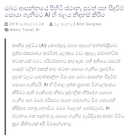
ඔබට ආසන්නයේ පිහිටි ස්ථාන, පුවත් සහ සිදුවීම්
සොයා ගැනීමට AI හි බලය නිදහස් කිරීම
2018 සැප්තැම්බර් 24
පළ කරන ලදී
Amit Gangwar
News
,
Travel
,
AI
කෘතිම බුද්ධිය (AI) තොරතුරු සමඟ අපගේ අන්තර්ක්‍රියාව
ප්‍රතිසංස්කරණය කරමින්, ලෝකය වඩා කුසල, සම්බන්ධිත
ස්ථානයක් බවට පරිවර්තනය කර ඇත. එහි අතිශය රසවත්
යෙදුම් වලින් එකක් නව ස්ථාන සොයා ගැනීම, ප්‍රදේශීය
පුවත් වලට යාවත්කාලීන වීම සහ ඔබට ආසන්න සිදුවීම්
සොයා ගැනීමයි. AI හි විශාල දත්ත ප්‍රමාණ විශ්ලේෂණය
කිරීමට ඇති හැකියාව නිසා, පුද්ගලික නිර්දේශ සොයා
ගැනීම සහ ඔබේ පරිසරය සමඟ සම්බන්ධ වීම කෙරෙහි
කිසිදාම පහසු නොවීය. මෙම බ්ලොග් පෝස්ටුවේ, AI
ස්ථානය මත පදනම් වූ සොයා ගැනීම වැඩිදියුණු කරන විවිධ
ක්‍රම කිහිපයක් අපි විමසන්නෙමු.