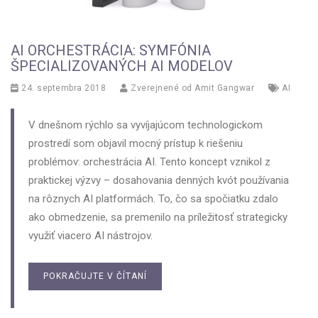
AI ORCHESTRÁCIA: SYMFÓNIA
ŠPECIALIZOVANÝCH AI MODELOV
24. septembra 2018
Zverejnené od
Amit Gangwar
AI
V dnešnom rýchlo sa vyvíjajúcom technologickom
prostredí som objavil mocný prístup k riešeniu
problémov: orchestrácia AI. Tento koncept vznikol z
praktickej výzvy – dosahovania denných kvót používania
na rôznych AI platformách. To, čo sa spočiatku zdalo
ako obmedzenie, sa premenilo na príležitosť strategicky
využiť viacero AI nástrojov.
POKRAČUJTE V ČÍTANÍ