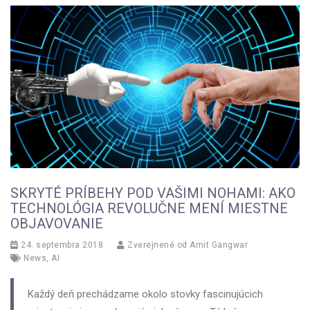
SKRYTÉ PRÍBEHY POD VAŠIMI NOHAMI: AKO
TECHNOLÓGIA REVOLUČNE MENÍ MIESTNE
OBJAVOVANIE
24. septembra 2018
Zverejnené od
Amit Gangwar
News
,
AI
Každý deň prechádzame okolo stovky fascinujúcich