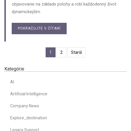
objavovanie na základe polohy a robí každodenný život
dynamickejším.
POKRAČUJTE V ČÍTANÍ
1
2
Starší
Kategórie
AI
Artificial Intelligence
Company News
Explore_destination
Legacy Support