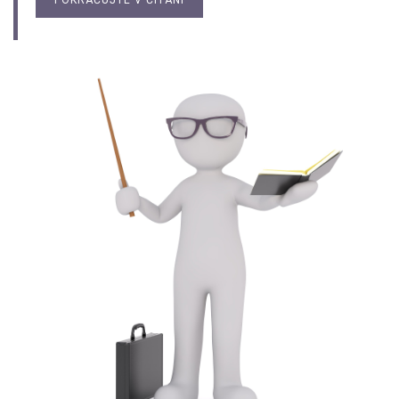
POKRAČUJTE V ČÍTANÍ