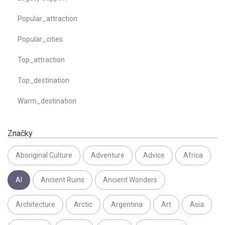
Popular_attraction
Popular_cities
Top_attraction
Top_destination
Warm_destination
Značky
Aboriginal Culture
Adventure
Advice
Africa
AI
Ancient Ruins
Ancient Wonders
Architecture
Arctic
Argentina
Art
Asia