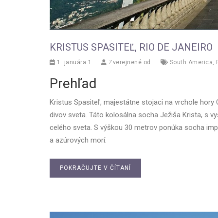
KRISTUS SPASITEĽ, RIO DE JANEIRO
1. januára 1
Zverejnené od
South America
,
Prehľad
Kristus Spasiteľ, majestátne stojaci na vrchole hor
divov sveta. Táto kolosálna socha Ježiša Krista, s vy
celého sveta. S výškou 30 metrov ponúka socha imp
a azúrových morí.
POKRAČUJTE V ČÍTANÍ