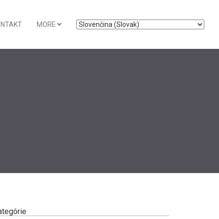
ONTAKT
MORE
ategórie