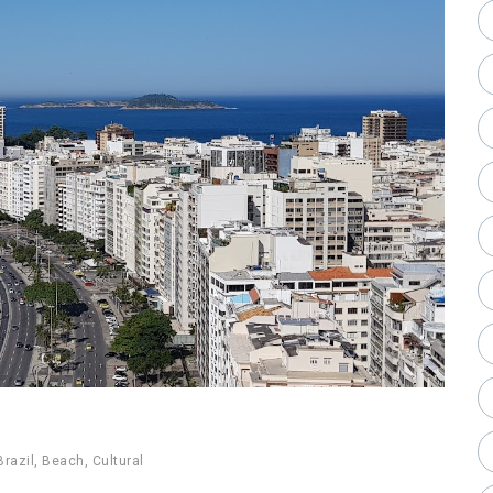
Brazil
,
Beach
,
Cultural