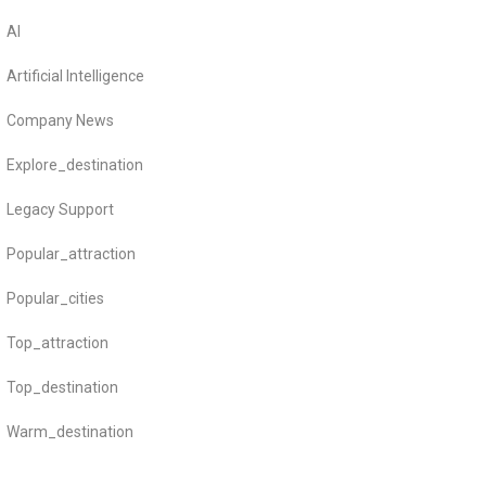
AI
Artificial Intelligence
Company News
Explore_destination
Legacy Support
Popular_attraction
Popular_cities
Top_attraction
Top_destination
Warm_destination