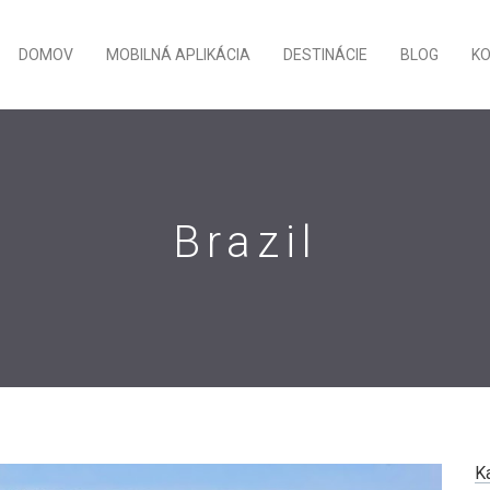
DOMOV
MOBILNÁ APLIKÁCIA
DESTINÁCIE
BLOG
K
Brazil
K