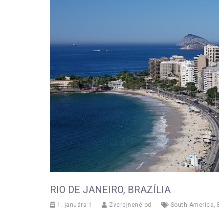
RIO DE JANEIRO, BRAZÍLIA
1. januára 1
Zverejnené od
South America
,