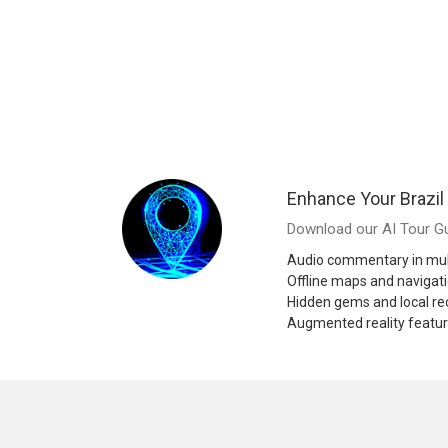
Enhance Your Brazil
Download our AI Tour Gu
Audio commentary in mul
Offline maps and navigat
Hidden gems and local 
Augmented reality featu