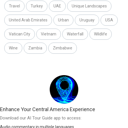
Travel
Turkey
UAE
Unique Landscapes
United Arab Emirates
Urban
Uruguay
USA
Vatican City
Vietnam
Waterfall
Wildlife
Wine
Zambia
Zimbabwe
Enhance Your Central America Experience
Download our AI Tour Guide app to access:
Audio commentary in multiple languages