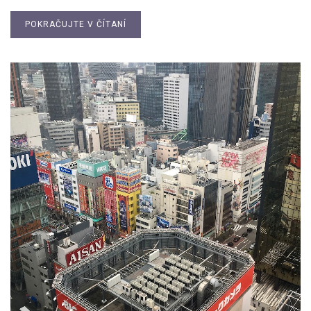
POKRAČUJTE V ČÍTANÍ