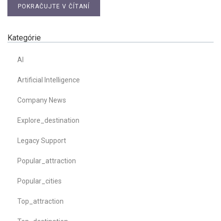
POKRAČUJTE V ČÍTANÍ
Kategórie
AI
Artificial Intelligence
Company News
Explore_destination
Legacy Support
Popular_attraction
Popular_cities
Top_attraction