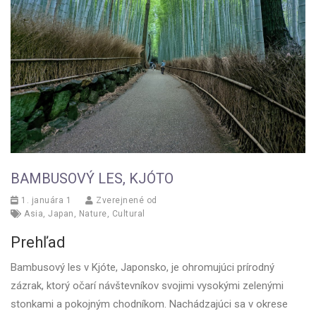
BAMBUSOVÝ LES, KJÓTO
1. januára 1
Zverejnené od
Asia
,
Japan
,
Nature
,
Cultural
Prehľad
Bambusový les v Kjóte, Japonsko, je ohromujúci prírodný
zázrak, ktorý očarí návštevníkov svojimi vysokými zelenými
stonkami a pokojným chodníkom. Nachádzajúci sa v okrese