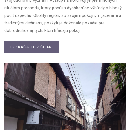
svoj duchovný význam. Výstup na horu Fuji je pre mnohých
rituálom prechodu, ktorý ponúka dychberúce výhľady a hlboký
pocit úspechu. Okolitý región, so svojimi pokojným jazerami a
tradičnými dedinami, poskytuje dokonalé pozadie pre
dobrodruhov aj tých, ktorí hľadajú pokoj.
POKRAČUJTE V ČÍTANÍ