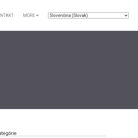
ONTAKT
MORE
ategórie