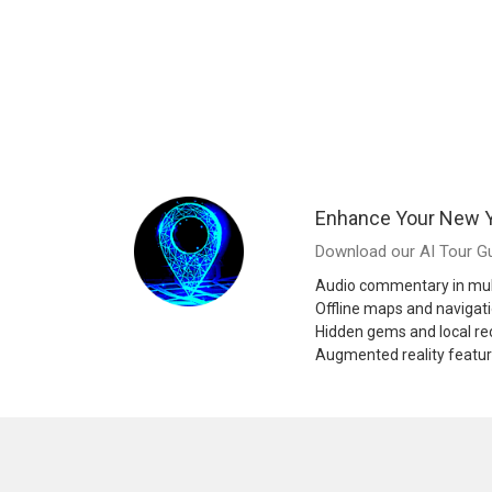
Enhance Your New Y
Download our AI Tour Gu
Audio commentary in mul
Offline maps and navigat
Hidden gems and local 
Augmented reality featu