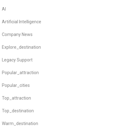
AI
Artificial Intelligence
Company News
Explore_destination
Legacy Support
Popular_attraction
Popular_cities
Top_attraction
Top_destination
Warm_destination