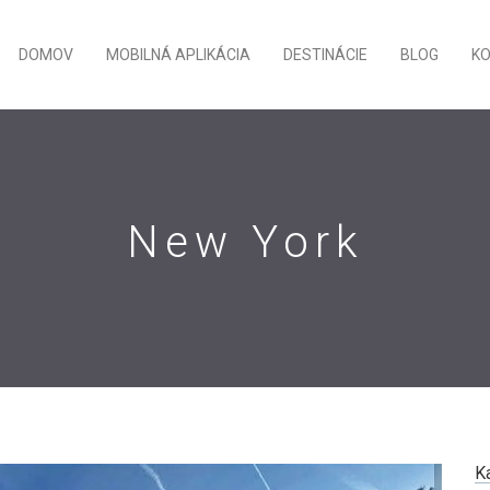
DOMOV
MOBILNÁ APLIKÁCIA
DESTINÁCIE
BLOG
K
New York
K