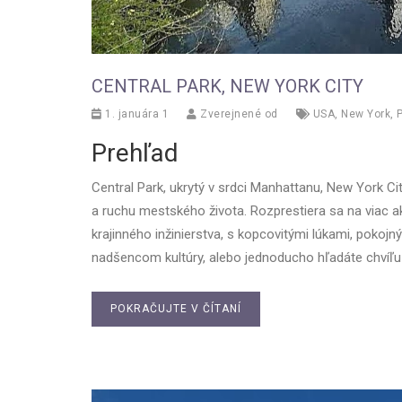
CENTRAL PARK, NEW YORK CITY
1. januára 1
Zverejnené od
USA
,
New York
,
Prehľad
Central Park, ukrytý v srdci Manhattanu, New York Ci
a ruchu mestského života. Rozprestiera sa na viac a
krajinného inžinierstva, s kopcovitými lúkami, pokojn
nadšencom kultúry, alebo jednoducho hľadáte chvíľu
POKRAČUJTE V ČÍTANÍ