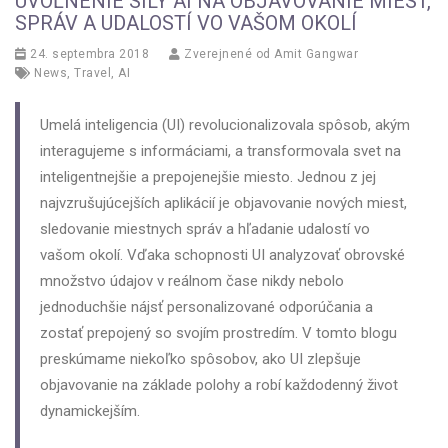
UVOĽNENIE SILY AI NA OBJAVOVANIE MIEST,
SPRÁV A UDALOSTÍ VO VAŠOM OKOLÍ
24. septembra 2018
Zverejnené od
Amit Gangwar
News
,
Travel
,
AI
Umelá inteligencia (UI) revolucionalizovala spôsob, akým
interagujeme s informáciami, a transformovala svet na
inteligentnejšie a prepojenejšie miesto. Jednou z jej
najvzrušujúcejších aplikácií je objavovanie nových miest,
sledovanie miestnych správ a hľadanie udalostí vo
vašom okolí. Vďaka schopnosti UI analyzovať obrovské
množstvo údajov v reálnom čase nikdy nebolo
jednoduchšie nájsť personalizované odporúčania a
zostať prepojený so svojím prostredím. V tomto blogu
preskúmame niekoľko spôsobov, ako UI zlepšuje
objavovanie na základe polohy a robí každodenný život
dynamickejším.