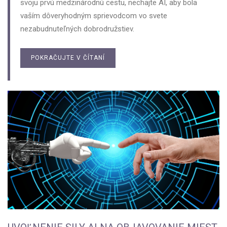
svoju prvú medzinárodnú cestu, nechajte AI, aby bola
vaším dôveryhodným sprievodcom vo svete
nezabudnuteľných dobrodružstiev.
POKRAČUJTE V ČÍTANÍ