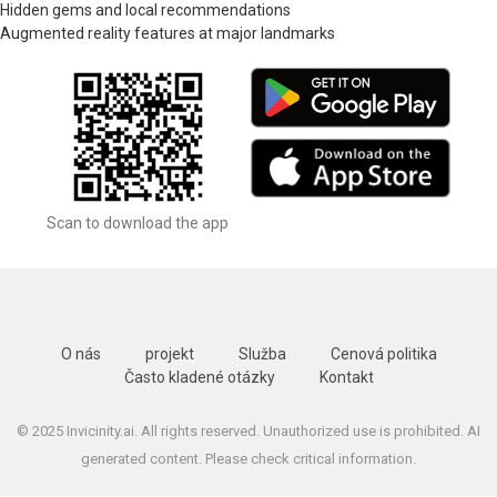
Hidden gems and local recommendations
Augmented reality features at major landmarks
Scan to download the app
O nás
projekt
Služba
Cenová politika
Často kladené otázky
Kontakt
© 2025 Invicinity.ai. All rights reserved. Unauthorized use is prohibited. AI
generated content. Please check critical information.