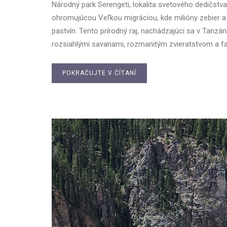
Národný park Serengeti, lokalita svetového dedičstv
ohromujúcou Veľkou migráciou, kde milióny zebier a
pastvín. Tento prírodný raj, nachádzajúci sa v Tanzá
rozsiahlými savanami, rozmanitým zvieratstvom a fas
POKRAČUJTE V ČÍTANÍ