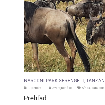
NARODNI PARK SERENGETI, TANZÁN
1. januára 1
Zverejnené od
Africa
,
Tanzania
Prehľad