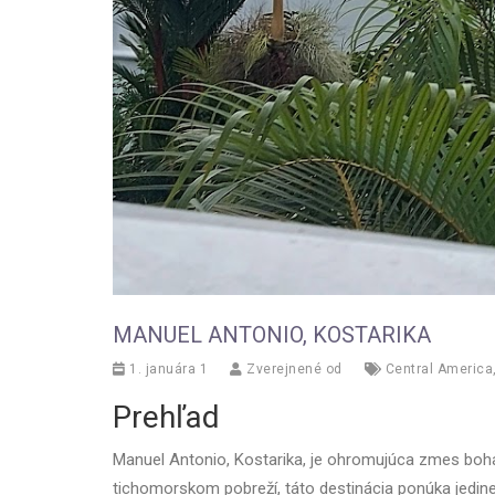
MANUEL ANTONIO, KOSTARIKA
1. januára 1
Zverejnené od
Central America
Prehľad
Manuel Antonio, Kostarika, je ohromujúca zmes bohat
tichomorskom pobreží, táto destinácia ponúka jedin