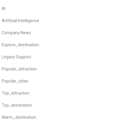
AI
Artificial Intelligence
Company News
Explore_destination
Legacy Support
Popular_attraction
Popular_cities
Top_attraction
Top_destination
Warm_destination