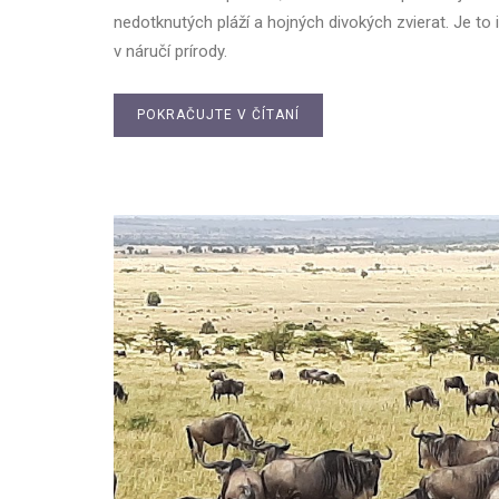
nedotknutých pláží a hojných divokých zvierat. Je to 
v náručí prírody.
POKRAČUJTE V ČÍTANÍ