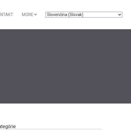
ONTAKT
MORE
ategórie