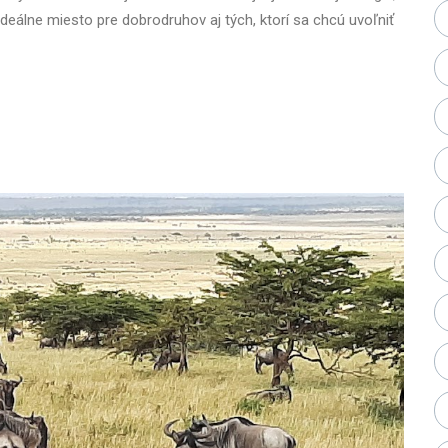
ideálne miesto pre dobrodruhov aj tých, ktorí sa chcú uvoľniť