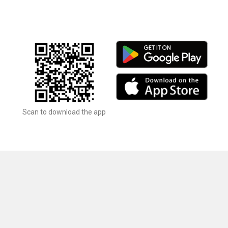
Scan to download the app