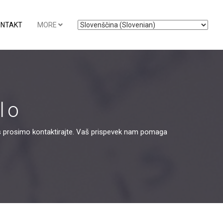
ONTAKT
MORE
lo
s prosimo kontaktirajte. Vaš prispevek nam pomaga