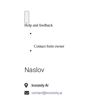
Naslov
Invicinity AI
contact@invicinity.ai