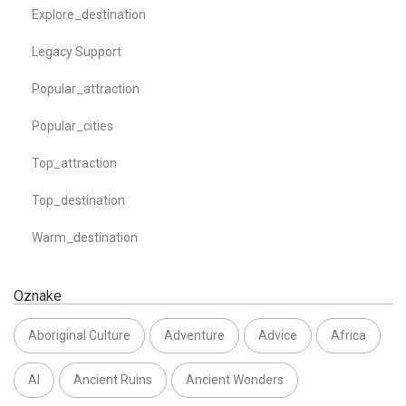
Explore_destination
Legacy Support
Popular_attraction
Popular_cities
Top_attraction
Top_destination
Warm_destination
Oznake
Aboriginal Culture
Adventure
Advice
Africa
AI
Ancient Ruins
Ancient Wonders