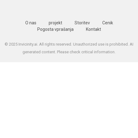
O nas
projekt
Storitev
Cenik
Pogosta vprašanja
Kontakt
© 2025 Invicinity.ai. All rights reserved. Unauthorized use is prohibited. AI
generated content. Please check critical information.