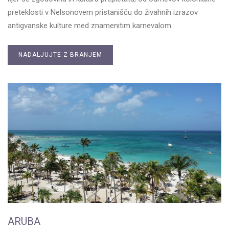
preteklosti v Nelsonovem pristanišču do živahnih izrazov
antigvanske kulture med znamenitim karnevalom.
NADALJUJTE Z BRANJEM
ARUBA