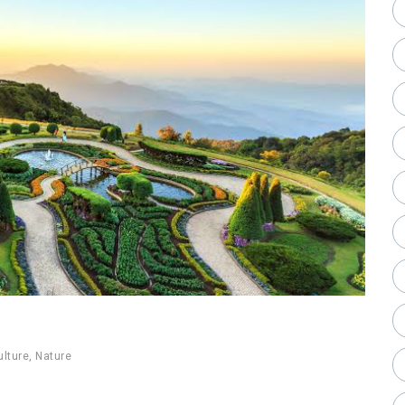
ulture
,
Nature