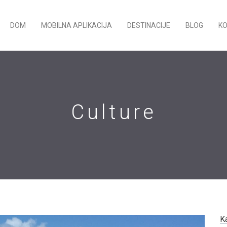
DOM
MOBILNA APLIKACIJA
DESTINACIJE
BLOG
K
Culture
K