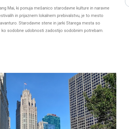
g Mai, ki ponuja mešanico starodavne kulture in naravne
festivalih in prijaznem lokalnem prebivalstvu, je to mesto
t avanturo. Starodavne stene in jarki Starega mesta so
 ko sodobne udobnosti zadostijo sodobnim potrebam.