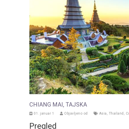
CHIANG MAI, TAJSKA
01. januar 1
Objavljeno od
Asia
,
Thailand
,
C
Pregled