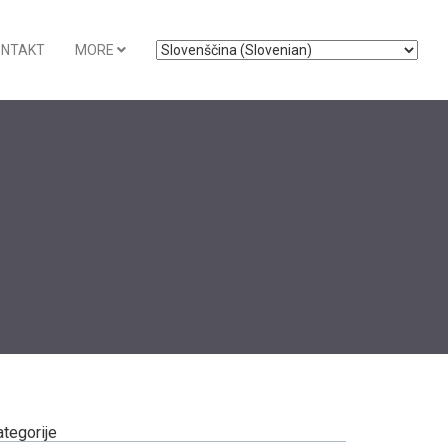
ONTAKT
MORE
ategorije