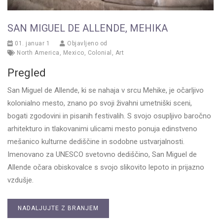
SAN MIGUEL DE ALLENDE, MEHIKA
01. januar 1
Objavljeno od
North America
,
Mexico
,
Colonial
,
Art
Pregled
San Miguel de Allende, ki se nahaja v srcu Mehike, je očarljivo
kolonialno mesto, znano po svoji živahni umetniški sceni,
bogati zgodovini in pisanih festivalih. S svojo osupljivo baročno
arhitekturo in tlakovanimi ulicami mesto ponuja edinstveno
mešanico kulturne dediščine in sodobne ustvarjalnosti.
Imenovano za UNESCO svetovno dediščino, San Miguel de
Allende očara obiskovalce s svojo slikovito lepoto in prijazno
vzdušje.
NADALJUJTE Z BRANJEM