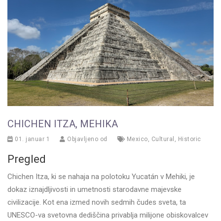
CHICHEN ITZA, MEHIKA
01. januar 1
Objavljeno od
Mexico
,
Cultural
,
Historic
Pregled
Chichen Itza, ki se nahaja na polotoku Yucatán v Mehiki, je
dokaz iznajdljivosti in umetnosti starodavne majevske
civilizacije. Kot ena izmed novih sedmih čudes sveta, ta
UNESCO-va svetovna dediščina privablja milijone obiskovalcev