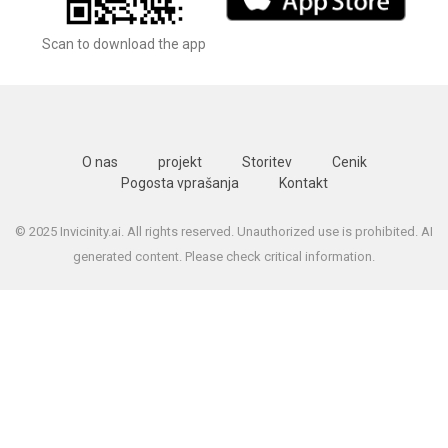
Scan to download the app
O nas
projekt
Storitev
Cenik
Pogosta vprašanja
Kontakt
© 2025 Invicinity.ai. All rights reserved. Unauthorized use is prohibited. AI
generated content. Please check critical information.