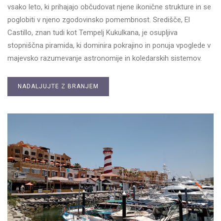
vsako leto, ki prihajajo občudovat njene ikonične strukture in se
poglobiti v njeno zgodovinsko pomembnost. Središče, El
Castillo, znan tudi kot Tempelj Kukulkana, je osupljiva
stopniščna piramida, ki dominira pokrajino in ponuja vpoglede v
majevsko razumevanje astronomije in koledarskih sistemov.
NADALJUJTE Z BRANJEM