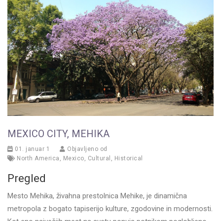
MEXICO CITY, MEHIKA
01. januar 1
Objavljeno od
North America
,
Mexico
,
Cultural
,
Historical
Pregled
Mesto Mehika, živahna prestolnica Mehike, je dinamična
metropola z bogato tapiserijo kulture, zgodovine in modernosti.