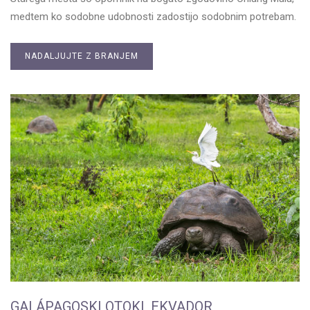
medtem ko sodobne udobnosti zadostijo sodobnim potrebam.
NADALJUJTE Z BRANJEM
GALÁPAGOSKI OTOKI, EKVADOR