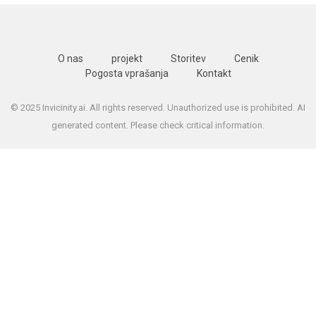
O nas
projekt
Storitev
Cenik
Pogosta vprašanja
Kontakt
© 2025 Invicinity.ai. All rights reserved. Unauthorized use is prohibited. AI
generated content. Please check critical information.