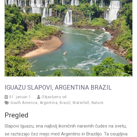
IGUAZU SLAPOVI, ARGENTINA BRAZIL
01. januar 1
Objavljeno od
South America
,
Argentina
,
Brazil
,
Waterfall
,
Nature
Pregled
Slapovi Iguazu, ena najbolj ikoničnih naravnih čudes na svetu,
se raztezajo čez mejo med Argentino in Brazilijo. Ta osupljiva