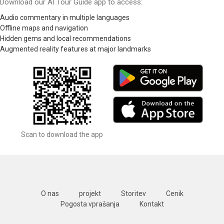
Download our AI Tour Guide app to access:
Audio commentary in multiple languages
Offline maps and navigation
Hidden gems and local recommendations
Augmented reality features at major landmarks
Scan to download the app
O nas
projekt
Storitev
Cenik
Pogosta vprašanja
Kontakt