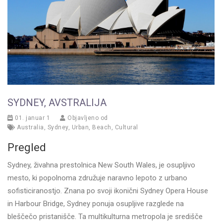
SYDNEY, AVSTRALIJA
01. januar 1
Objavljeno od
Australia
,
Sydney
,
Urban
,
Beach
,
Cultural
Pregled
Sydney, živahna prestolnica New South Wales, je osupljivo
mesto, ki popolnoma združuje naravno lepoto z urbano
sofisticiranostjo. Znana po svoji ikonični Sydney Opera House
in Harbour Bridge, Sydney ponuja osupljive razglede na
bleščečo pristanišče. Ta multikulturna metropola je središče