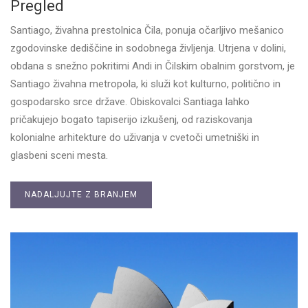
Pregled
Santiago, živahna prestolnica Čila, ponuja očarljivo mešanico
zgodovinske dediščine in sodobnega življenja. Utrjena v dolini,
obdana s snežno pokritimi Andi in Čilskim obalnim gorstvom, je
Santiago živahna metropola, ki služi kot kulturno, politično in
gospodarsko srce države. Obiskovalci Santiaga lahko
pričakujejo bogato tapiserijo izkušenj, od raziskovanja
kolonialne arhitekture do uživanja v cvetoči umetniški in
glasbeni sceni mesta.
NADALJUJTE Z BRANJEM