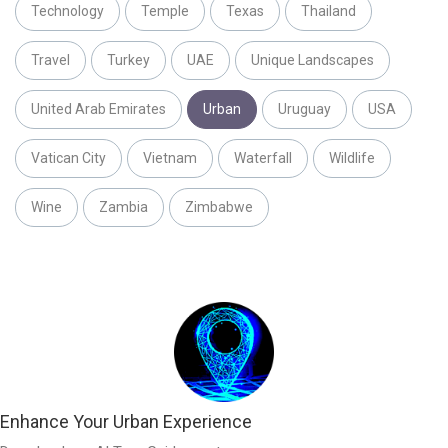
Technology
Temple
Texas
Thailand
Travel
Turkey
UAE
Unique Landscapes
United Arab Emirates
Urban
Uruguay
USA
Vatican City
Vietnam
Waterfall
Wildlife
Wine
Zambia
Zimbabwe
Enhance Your Urban Experience