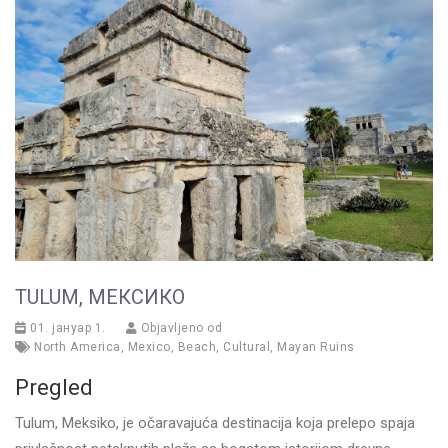
TULUM, МЕКСИКО
01. јануар 1.
Objavljeno od
North America
,
Mexico
,
Beach
,
Cultural
,
Mayan Ruins
Pregled
Tulum, Meksiko, je očaravajuća destinacija koja prelepo spaja