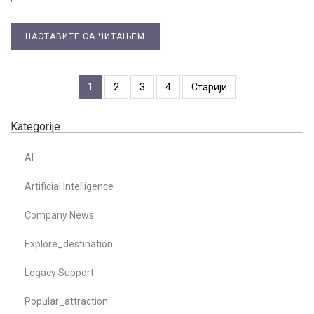
НАСТАВИТЕ СА ЧИТАЊЕМ
1
2
3
4
Старији
Kategorije
AI
Artificial Intelligence
Company News
Explore_destination
Legacy Support
Popular_attraction