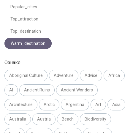
Popular_cities
Top_attraction
Top_destination
Warm_destination
Ознаке
Aboriginal Culture
Adventure
Advice
Africa
AI
Ancient Ruins
Ancient Wonders
Architecture
Arctic
Argentina
Art
Asia
Australia
Austria
Beach
Biodiversity