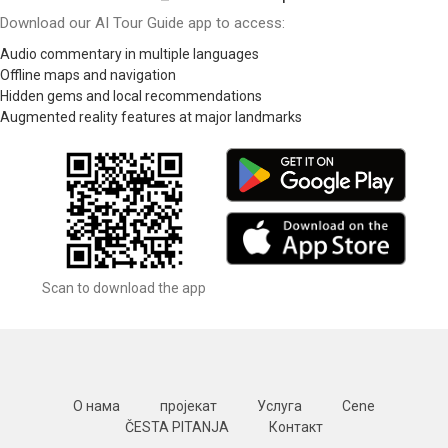
Download our AI Tour Guide app to access:
Audio commentary in multiple languages
Offline maps and navigation
Hidden gems and local recommendations
Augmented reality features at major landmarks
Scan to download the app
О нама
пројекат
Услуга
Cene
ČESTA PITANJA
Контакт