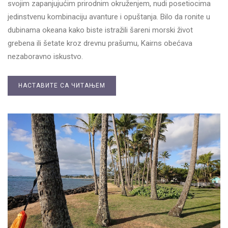
svojim zapanjujućim prirodnim okruženjem, nudi posetiocima
jedinstvenu kombinaciju avanture i opuštanja. Bilo da ronite u
dubinama okeana kako biste istražili šareni morski život
grebena ili šetate kroz drevnu prašumu, Kairns obećava
nezaboravno iskustvo.
НАСТАВИТЕ СА ЧИТАЊЕМ