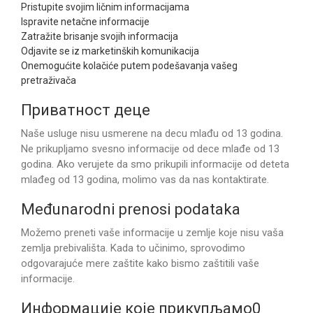
Pristupite svojim ličnim informacijama
Ispravite netačne informacije
Zatražite brisanje svojih informacija
Odjavite se iz marketinških komunikacija
Onemogućite kolačiće putem podešavanja vašeg
pretraživača
Приватност деце
Naše usluge nisu usmerene na decu mlađu od 13 godina.
Ne prikupljamo svesno informacije od dece mlađe od 13
godina. Ako verujete da smo prikupili informacije od deteta
mlađeg od 13 godina, molimo vas da nas kontaktirate.
Međunarodni prenosi podataka
Možemo preneti vaše informacije u zemlje koje nisu vaša
zemlja prebivališta. Kada to učinimo, sprovodimo
odgovarajuće mere zaštite kako bismo zaštitili vaše
informacije.
Информације које прикупљамо0