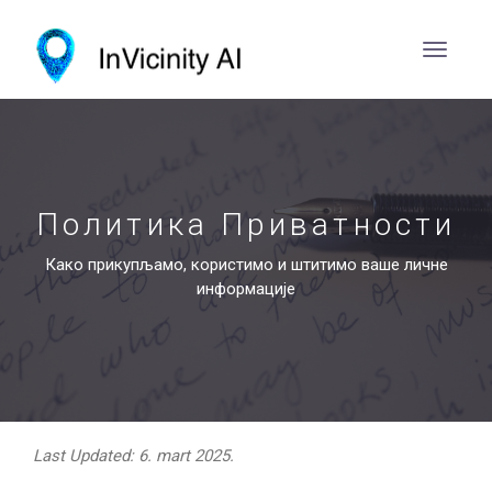
Политика Приватности
Како прикупљамо, користимо и штитимо ваше личне
информације
Last Updated: 6. mart 2025.