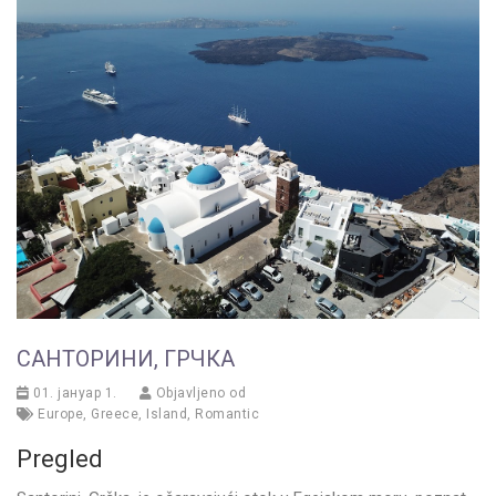
САНТОРИНИ, ГРЧКА
01. јануар 1.
Objavljeno od
Europe
,
Greece
,
Island
,
Romantic
Pregled