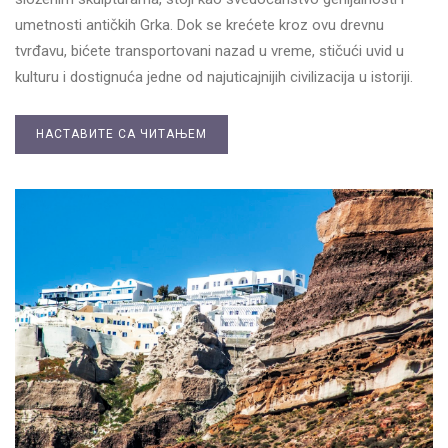
umetnosti antičkih Grka. Dok se krećete kroz ovu drevnu
tvrđavu, bićete transportovani nazad u vreme, stičući uvid u
kulturu i dostignuća jedne od najuticajnijih civilizacija u istoriji.
НАСТАВИТЕ СА ЧИТАЊЕМ