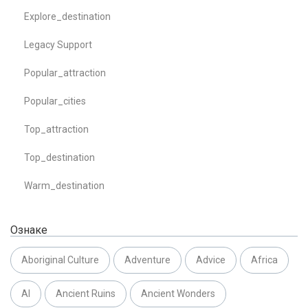
Explore_destination
Legacy Support
Popular_attraction
Popular_cities
Top_attraction
Top_destination
Warm_destination
Ознаке
Aboriginal Culture
Adventure
Advice
Africa
AI
Ancient Ruins
Ancient Wonders