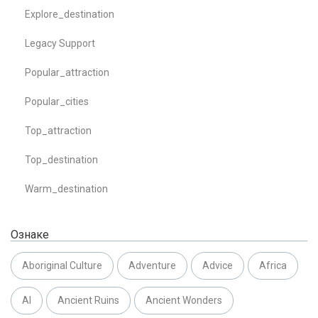
Explore_destination
Legacy Support
Popular_attraction
Popular_cities
Top_attraction
Top_destination
Warm_destination
Ознаке
Aboriginal Culture
Adventure
Advice
Africa
AI
Ancient Ruins
Ancient Wonders