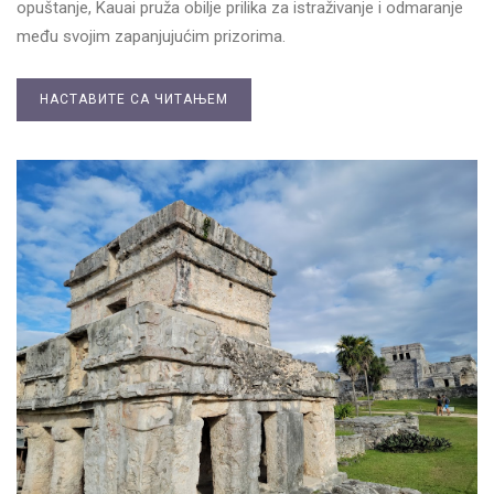
opuštanje, Kauai pruža obilje prilika za istraživanje i odmaranje
među svojim zapanjujućim prizorima.
НАСТАВИТЕ СА ЧИТАЊЕМ