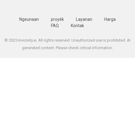
Ngeunaan
proyék
Layanan
Harga
FAQ
Kontak
© 2025 Invicinity.ai. All rights reserved. Unauthorized use is prohibited. AI
generated content. Please check critical information.