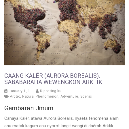
CAANG KALÉR (AURORA BOREALIS),
SABABARAHA WEWENGKON ARKTIK
January 1, 1
Diposting ku
Arctic
,
Natural Phenomenon
,
Adventure
,
Scenic
Gambaran Umum
Cahaya Kalér, atawa Aurora Borealis, nyaéta fenomena alam
anu matak kagum anu nyorot langit wengi di daérah Arktik