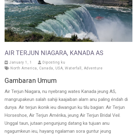
AIR TERJUN NIAGARA, KANADA AS
January 1, 1
Diposting ku
North America
,
Canada
,
USA
,
Waterfall
,
Adventure
Gambaran Umum
Air Terjun Niagara, nu nyebrang wates Kanada jeung AS,
mangrupakeun salah sahiji kaajaiban alam anu paling éndah di
dunya. Air terjun ikonik ieu diwangun ku tilu bagian: Air Terjun
Horseshoe, Air Terjun Amérika, jeung Air Terjun Bridal Veil.
Unggal taun, jutaan pengunjung datang ka tujuan anu
ngagumkeun ieu, hayang ngalaman sora guntur jeung