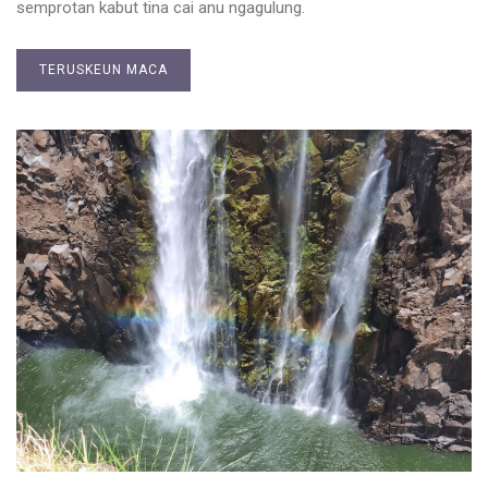
semprotan kabut tina cai anu ngagulung.
TERUSKEUN MACA