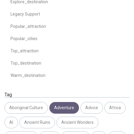
Explore_destination
Legacy Support
Popular_attraction
Popular_cities
Top_attraction
Top_destination
Warm_destination
Tag
Aboriginal Culture
Adventure
Advice
Africa
AI
Ancient Ruins
Ancient Wonders