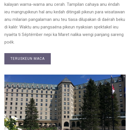
kalayan warna-warna anu cerah. Tampilan cahaya anu éndah
ieu mangrupikeun hal anu kedah ditingali pikeun para wisatawan
anu milarian pangalaman anu teu tiasa dilupakan di daérah beku
di kalér. Waktu anu pangsaéna pikeun nyaksian spektakel ieu
nyaéta ti Séptémber nepi ka Maret nalika wengi panjang sareng
poék.
TERUSKEUN MACA