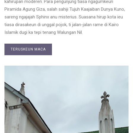
kahirupan modéren. Para pengunjung tiasa ngagumkeun
Piramida Agung Giza, salah sahiji Tujuh Kaajaiban Dunya Kuno,
sareng ngajajah Sphinx anu misterius. Suasana hirup kota ieu
tiasa dirasakeun di unggal pojok, ti jalan-jalan rame di Kairo
Islamik dugi ka tepi tenang Walungan Nil.
TERUSKEUN MACA