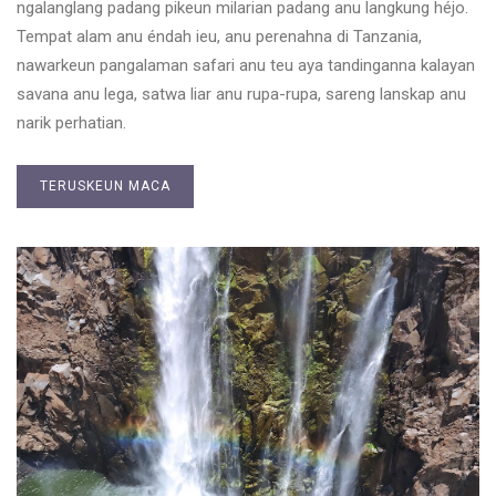
ngalanglang padang pikeun milarian padang anu langkung héjo.
Tempat alam anu éndah ieu, anu perenahna di Tanzania,
nawarkeun pangalaman safari anu teu aya tandinganna kalayan
savana anu lega, satwa liar anu rupa-rupa, sareng lanskap anu
narik perhatian.
TERUSKEUN MACA