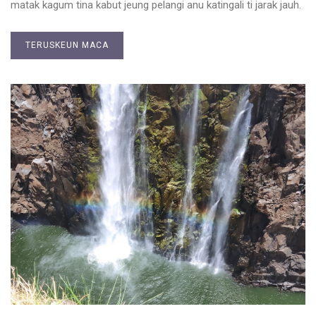
matak kagum tina kabut jeung pelangi anu katingali ti jarak jauh.
TERUSKEUN MACA