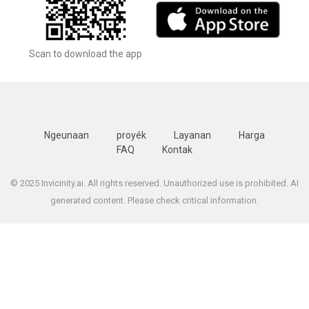
Scan to download the app
Ngeunaan
proyék
Layanan
Harga
FAQ
Kontak
© 2025 Invicinity.ai. All rights reserved. Unauthorized use is prohibited. AI
generated content. Please check critical information.