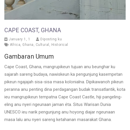
CAPE COAST, GHANA
January 1, 1
Diposting ku
Africa
,
Ghana
,
Cultural
,
Historical
Gambaran Umum
Cape Coast, Ghana, mangrupikeun tujuan anu beunghar ku
sajarah sareng budaya, nawiskeun ka pengunjung kasempetan
pikeun ngajajah sisa-sisa masa kolonialna. Dipikawanoh pikeun
peranna anu penting dina perdagangan budak transatlantik, kota
ieu mangrupikeun tempatna Cape Coast Castle, hiji pangeling-
eling anu nyeri ngeunaan jaman éta. Situs Warisan Dunia
UNESCO ieu narik pengunjung anu hoyong diajar ngeunaan
masa lalu anu nyeri sareng ketahanan masarakat Ghana.