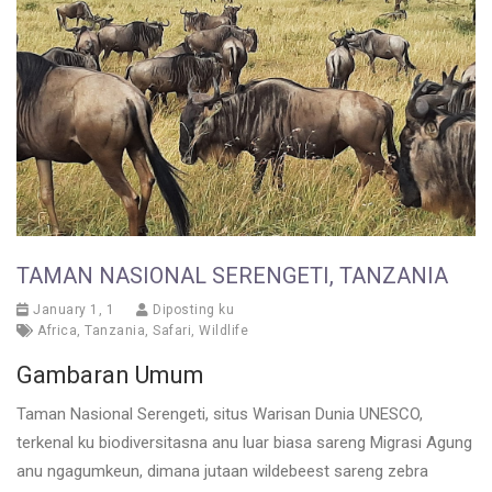
TAMAN NASIONAL SERENGETI, TANZANIA
January 1, 1
Diposting ku
Africa
,
Tanzania
,
Safari
,
Wildlife
Gambaran Umum
Taman Nasional Serengeti, situs Warisan Dunia UNESCO,
terkenal ku biodiversitasna anu luar biasa sareng Migrasi Agung
anu ngagumkeun, dimana jutaan wildebeest sareng zebra