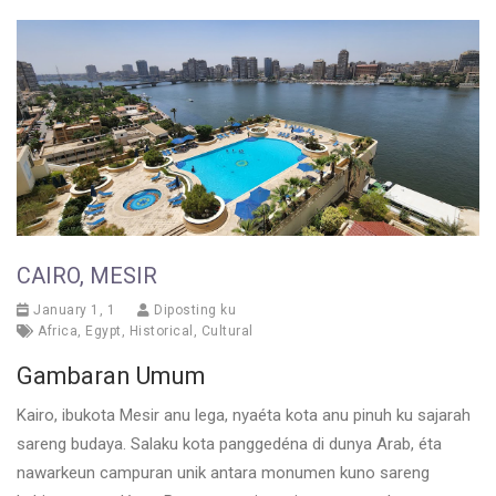
CAIRO, MESIR
January 1, 1
Diposting ku
Africa
,
Egypt
,
Historical
,
Cultural
Gambaran Umum
Kairo, ibukota Mesir anu lega, nyaéta kota anu pinuh ku sajarah
sareng budaya. Salaku kota panggedéna di dunya Arab, éta
nawarkeun campuran unik antara monumen kuno sareng