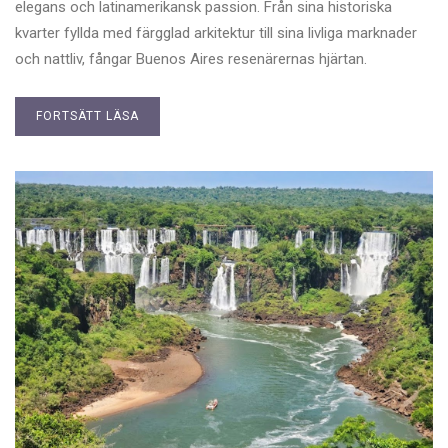
elegans och latinamerikansk passion. Från sina historiska
kvarter fyllda med färgglad arkitektur till sina livliga marknader
och nattliv, fångar Buenos Aires resenärernas hjärtan.
FORTSÄTT LÄSA