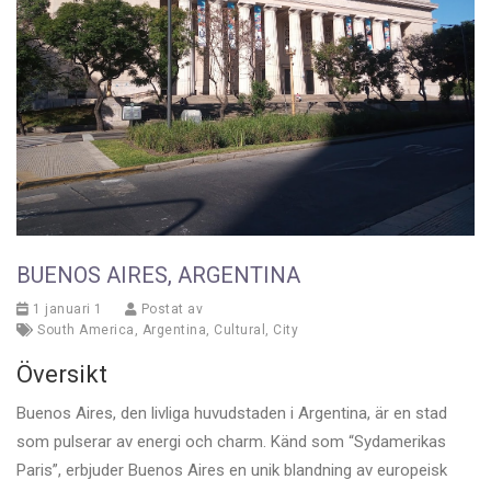
BUENOS AIRES, ARGENTINA
1 januari 1
Postat av
South America
,
Argentina
,
Cultural
,
City
Översikt
Buenos Aires, den livliga huvudstaden i Argentina, är en stad
som pulserar av energi och charm. Känd som “Sydamerikas
Paris”, erbjuder Buenos Aires en unik blandning av europeisk