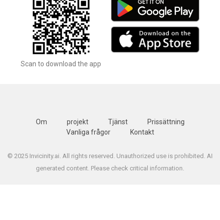
Scan to download the app
Om
projekt
Tjänst
Prissättning
Vanliga frågor
Kontakt
© 2025 Invicinity.ai. All rights reserved. Unauthorized use is prohibited. AI
generated content. Please check critical information.