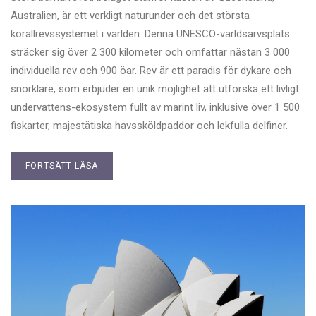
Australien, är ett verkligt naturunder och det största
korallrevssystemet i världen. Denna UNESCO-världsarvsplats
sträcker sig över 2 300 kilometer och omfattar nästan 3 000
individuella rev och 900 öar. Rev är ett paradis för dykare och
snorklare, som erbjuder en unik möjlighet att utforska ett livligt
undervattens-ekosystem fullt av marint liv, inklusive över 1 500
fiskarter, majestätiska havssköldpaddor och lekfulla delfiner.
FORTSÄTT LÄSA