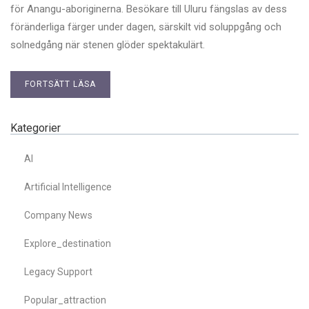
för Anangu-aboriginerna. Besökare till Uluru fängslas av dess
föränderliga färger under dagen, särskilt vid soluppgång och
solnedgång när stenen glöder spektakulärt.
FORTSÄTT LÄSA
Kategorier
AI
Artificial Intelligence
Company News
Explore_destination
Legacy Support
Popular_attraction