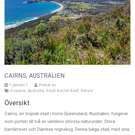
CAIRNS, AUSTRALIEN
1 januari 1
Postat av
Oceania
,
Australia
,
Great Barrier Reef
,
Nature
Översikt
Cairns, en tropisk stad i norra Queensland, Australien, fungerar
som porten till två av världens största naturunder: Stora
barriärrevet och Daintree regnskog. Denna livliga stad, med sina