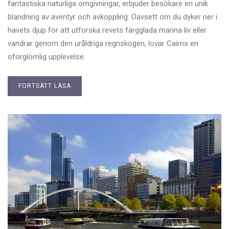
fantastiska naturliga omgivningar, erbjuder besökare en unik
blandning av äventyr och avkoppling. Oavsett om du dyker ner i
havets djup för att utforska revets färgglada marina liv eller
vandrar genom den uråldriga regnskogen, lovar Cairns en
oförglömlig upplevelse.
FORTSÄTT LÄSA