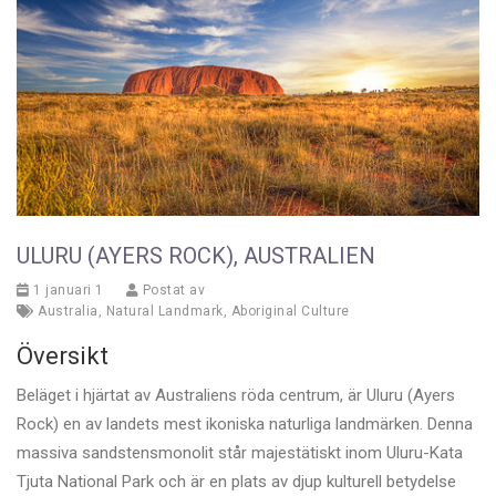
ULURU (AYERS ROCK), AUSTRALIEN
1 januari 1
Postat av
Australia
,
Natural Landmark
,
Aboriginal Culture
Översikt
Beläget i hjärtat av Australiens röda centrum, är Uluru (Ayers
Rock) en av landets mest ikoniska naturliga landmärken. Denna
massiva sandstensmonolit står majestätiskt inom Uluru-Kata
Tjuta National Park och är en plats av djup kulturell betydelse