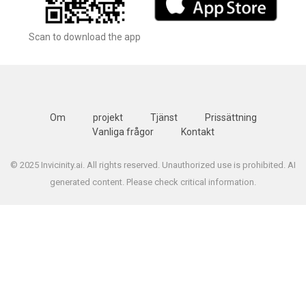
Scan to download the app
Om
projekt
Tjänst
Prissättning
Vanliga frågor
Kontakt
© 2025 Invicinity.ai. All rights reserved. Unauthorized use is prohibited. AI
generated content. Please check critical information.