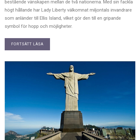
bestående vänskapen mellan de två nationerna. Med sin fackla
högt hållande har Lady Liberty välkomnat miljontals invandrare
som anländer till Ellis Island, vilket gör den till en gripande
symbol för hopp och möjligheter.
FORTSÄTT LÄSA