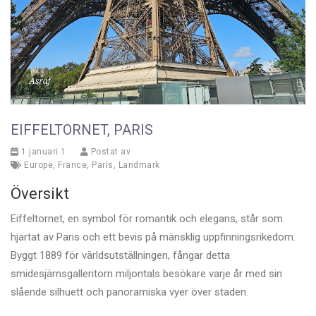
EIFFELTORNET, PARIS
1 januari 1
Postat av
Europe
,
France
,
Paris
,
Landmark
Översikt
Eiffeltornet, en symbol för romantik och elegans, står som
hjärtat av Paris och ett bevis på mänsklig uppfinningsrikedom.
Byggt 1889 för världsutställningen, fångar detta
smidesjärnsgalleritorn miljontals besökare varje år med sin
slående silhuett och panoramiska vyer över staden.