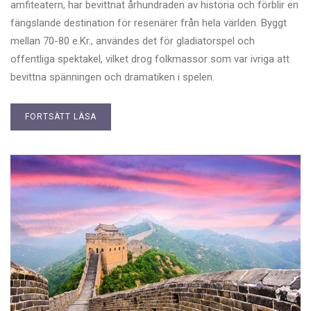
amfiteatern, har bevittnat århundraden av historia och förblir en
fängslande destination för resenärer från hela världen. Byggt
mellan 70-80 e.Kr., användes det för gladiatorspel och
offentliga spektakel, vilket drog folkmassor som var ivriga att
bevittna spänningen och dramatiken i spelen.
FORTSÄTT LÄSA