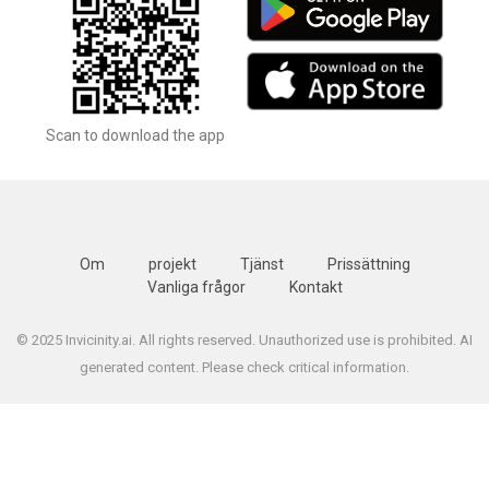
Scan to download the app
Om
projekt
Tjänst
Prissättning
Vanliga frågor
Kontakt
© 2025 Invicinity.ai. All rights reserved. Unauthorized use is prohibited. AI
generated content. Please check critical information.