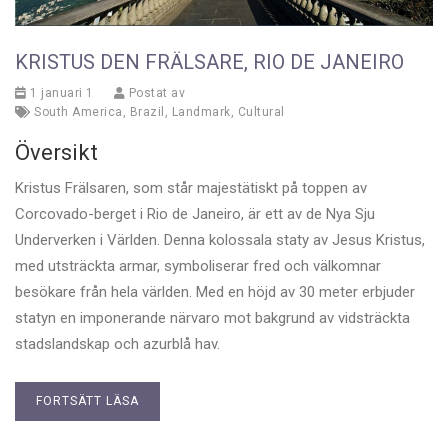
KRISTUS DEN FRÄLSARE, RIO DE JANEIRO
1 januari 1
Postat av
South America
,
Brazil
,
Landmark
,
Cultural
Översikt
Kristus Frälsaren, som står majestätiskt på toppen av
Corcovado-berget i Rio de Janeiro, är ett av de Nya Sju
Underverken i Världen. Denna kolossala staty av Jesus Kristus,
med utsträckta armar, symboliserar fred och välkomnar
besökare från hela världen. Med en höjd av 30 meter erbjuder
statyn en imponerande närvaro mot bakgrund av vidsträckta
stadslandskap och azurblå hav.
FORTSÄTT LÄSA