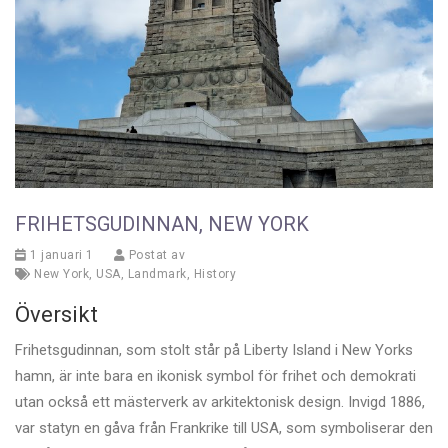
FRIHETSGUDINNAN, NEW YORK
1 januari 1
Postat av
New York
,
USA
,
Landmark
,
History
Översikt
Frihetsgudinnan, som stolt står på Liberty Island i New Yorks
hamn, är inte bara en ikonisk symbol för frihet och demokrati
utan också ett mästerverk av arkitektonisk design. Invigd 1886,
var statyn en gåva från Frankrike till USA, som symboliserar den