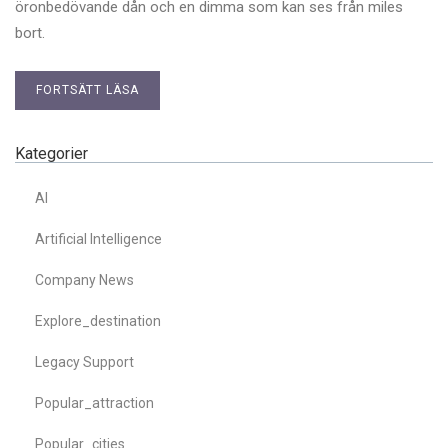
öronbedövande dån och en dimma som kan ses från miles
bort.
FORTSÄTT LÄSA
Kategorier
AI
Artificial Intelligence
Company News
Explore_destination
Legacy Support
Popular_attraction
Popular_cities