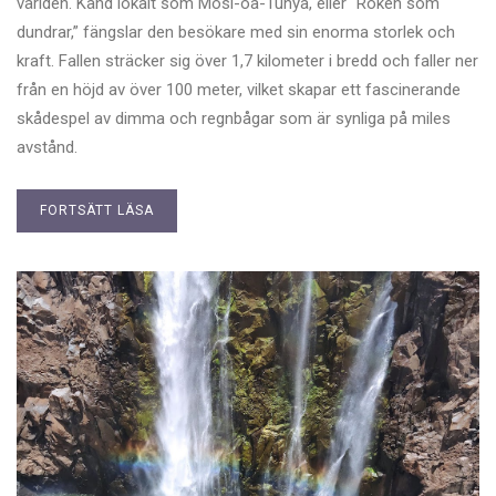
världen. Känd lokalt som Mosi-oa-Tunya, eller “Röken som
dundrar,” fängslar den besökare med sin enorma storlek och
kraft. Fallen sträcker sig över 1,7 kilometer i bredd och faller ner
från en höjd av över 100 meter, vilket skapar ett fascinerande
skådespel av dimma och regnbågar som är synliga på miles
avstånd.
FORTSÄTT LÄSA