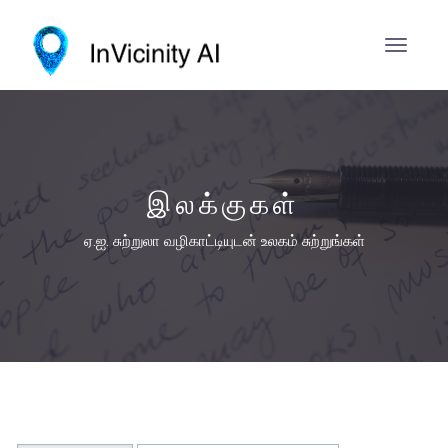
இலக்குகள்
ஏ.ஐ. சுற்றுலா வழிகாட்டியுடன் உலகம் சுற்றுங்கள்