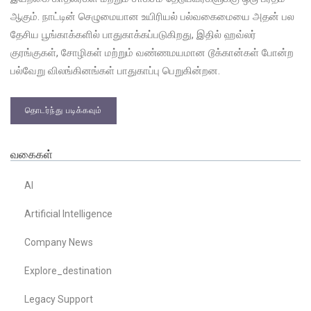
ஆகும். நாட்டின் செழுமையான உயிரியல் பல்வகைமையை அதன் பல
தேசிய பூங்காக்களில் பாதுகாக்கப்படுகிறது, இதில் ஹவ்லர்
குரங்குகள், சோழிகள் மற்றும் வண்ணமயமான டூக்கான்கள் போன்ற
பல்வேறு விலங்கினங்கள் பாதுகாப்பு பெறுகின்றன.
தொடர்ந்து படிக்கவும்
வகைகள்
AI
Artificial Intelligence
Company News
Explore_destination
Legacy Support