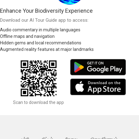
Enhance Your Biodiversity Experience
Download our AI Tour Guide app to access:
Audio commentary in multiple languages
Offline maps and navigation
Hidden gems and local recommendations
Augmented reality features at major landmarks
Scan to download the app
பற்றி
திட்டம்
சேவை
விலை நிர்ணயம்