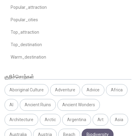
Popular_attraction
Popular_cities
Top_attraction
Top_destination
Warm_destination
குறிச்சொற்கள்
Aboriginal Culture
Adventure
Advice
Africa
AI
Ancient Ruins
Ancient Wonders
Architecture
Arctic
Argentina
Art
Asia
Australia
Austria
Beach
Biodiversity