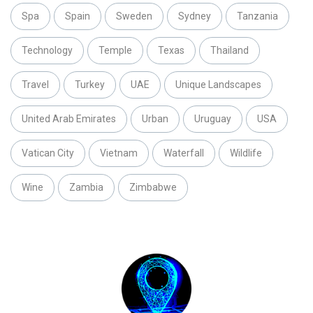
Spa
Spain
Sweden
Sydney
Tanzania
Technology
Temple
Texas
Thailand
Travel
Turkey
UAE
Unique Landscapes
United Arab Emirates
Urban
Uruguay
USA
Vatican City
Vietnam
Waterfall
Wildlife
Wine
Zambia
Zimbabwe