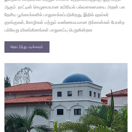
ஆகும். நாட்டின் செழுமையான உயிரியல் பல்வகைமையை அதன் பல
தேசிய பூங்காக்களில் பாதுகாக்கப்படுகிறது, இதில் ஹவ்லர்
குரங்குகள், சோழிகள் மற்றும் வண்ணமயமான டூக்கான்கள் போன்ற
பல்வேறு விலங்கினங்கள் பாதுகாப்பு பெறுகின்றன.
தொடர்ந்து படிக்கவும்