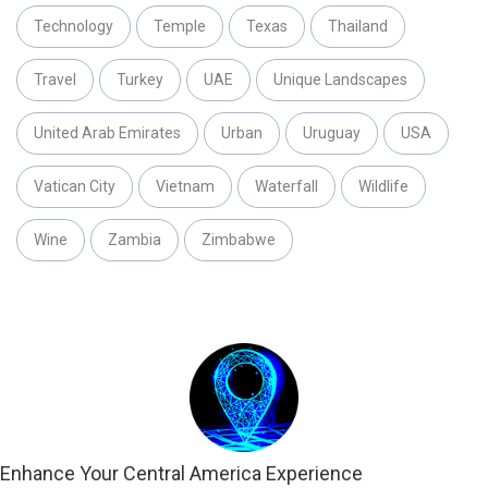
Technology
Temple
Texas
Thailand
Travel
Turkey
UAE
Unique Landscapes
United Arab Emirates
Urban
Uruguay
USA
Vatican City
Vietnam
Waterfall
Wildlife
Wine
Zambia
Zimbabwe
Enhance Your Central America Experience