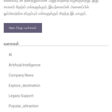
கலவையுடன் தனித்துவமான அனுபவத்தை வழங்குகிறது. இது
சாகசம் தேடும் மக்களுக்கும், இயற்கையின் அணைப்பில்
ஓய்வெடுக்க விரும்பும் மக்களுக்கும் சிறந்த இடமாகும்.
தொடர்ந்து படிக்கவும்
வகைகள்
AI
Artificial Intelligence
Company News
Explore_destination
Legacy Support
Popular_attraction