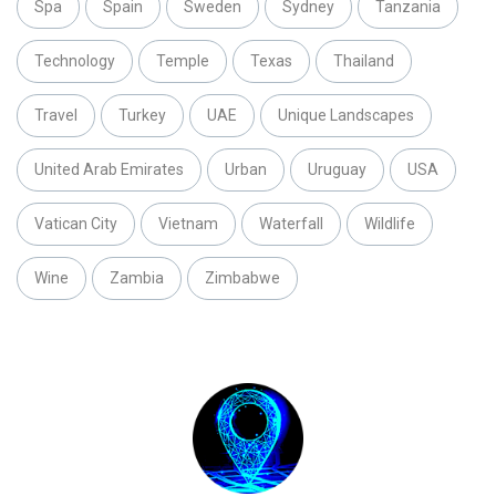
Spa
Spain
Sweden
Sydney
Tanzania
Technology
Temple
Texas
Thailand
Travel
Turkey
UAE
Unique Landscapes
United Arab Emirates
Urban
Uruguay
USA
Vatican City
Vietnam
Waterfall
Wildlife
Wine
Zambia
Zimbabwe