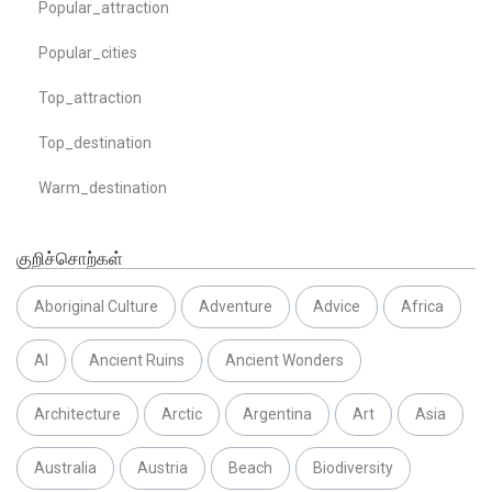
Popular_attraction
Popular_cities
Top_attraction
Top_destination
Warm_destination
குறிச்சொற்கள்
Aboriginal Culture
Adventure
Advice
Africa
AI
Ancient Ruins
Ancient Wonders
Architecture
Arctic
Argentina
Art
Asia
Australia
Austria
Beach
Biodiversity