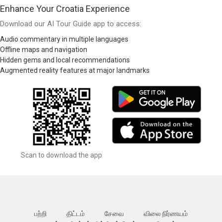
Enhance Your Croatia Experience
Download our AI Tour Guide app to access:
Audio commentary in multiple languages
Offline maps and navigation
Hidden gems and local recommendations
Augmented reality features at major landmarks
Scan to download the app
பற்றி
திட்டம்
சேவை
விலை நிர்ணயம்