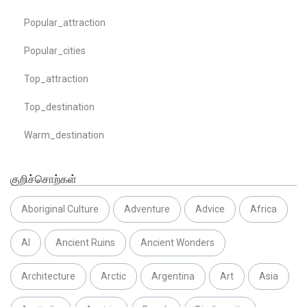
Popular_attraction
Popular_cities
Top_attraction
Top_destination
Warm_destination
குறிச்சொற்கள்
Aboriginal Culture
Adventure
Advice
Africa
AI
Ancient Ruins
Ancient Wonders
Architecture
Arctic
Argentina
Art
Asia