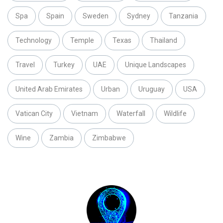
Spa
Spain
Sweden
Sydney
Tanzania
Technology
Temple
Texas
Thailand
Travel
Turkey
UAE
Unique Landscapes
United Arab Emirates
Urban
Uruguay
USA
Vatican City
Vietnam
Waterfall
Wildlife
Wine
Zambia
Zimbabwe