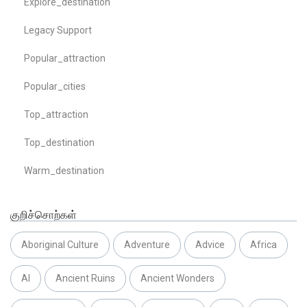
Explore_destination
Legacy Support
Popular_attraction
Popular_cities
Top_attraction
Top_destination
Warm_destination
குறிச்சொற்கள்
Aboriginal Culture
Adventure
Advice
Africa
AI
Ancient Ruins
Ancient Wonders