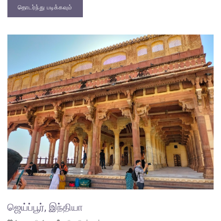
தொடர்ந்து படிக்கவும்
ஜெய்ப்பூர், இந்தியா