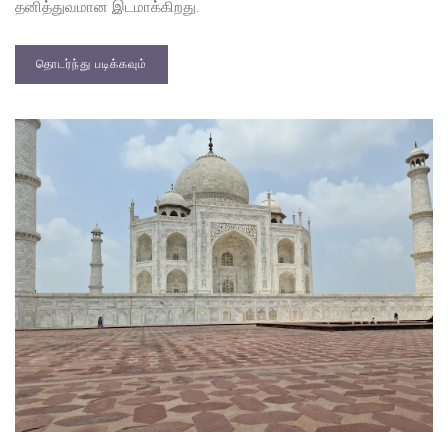
தனித்துவமான இடமாக்கிறது.
தொடர்ந்து படிக்கவும்