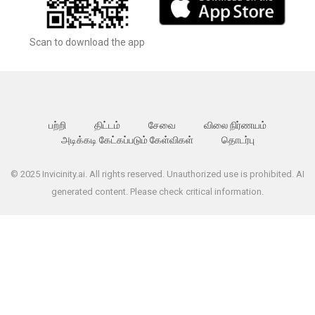
Scan to download the app
பற்றி
திட்டம்
சேவை
விலை நிர்ணயம்
அடிக்கடி கேட்கப்படும் கேள்விகள்
தொடர்பு
© 2025 Invicinity.ai. All rights reserved. Unauthorized use is prohibited. AI
generated content. Please check critical information.