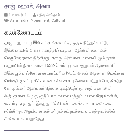
தாஜ் மஹால், அகரா
1 ஜனவரி, 1
பதிவு செய்தவர்
Asia
,
India
,
Monument
,
Cultural
கண்ணோட்டம்
தாஜ் மஹால், மு஘ல் கட்டிடக்கலைக்கு ஒரு எடுத்துக்காட்டு,
இந்தியாவின் அகரா நகரத்தில் யமுனா ஆற்றின் கரையில்
மெருகேற்றமாக நிற்கிறது. தனது அன்பான மனைவி மும் தாஸ்
மஹாலின் நினைவாக 1632-ல் எம்பரர் ஷா ஜஹான் ஆணையிட்ட
இந்த யூனெஸ்கோ உலக பாரம்பரிய இடம், அதன் அழகான வெள்ளை
மெர்குரி முகப்பு, சிக்கலான உள்ளமைப்பு வேலை மற்றும் மெருகேற்ற
கோபுரங்கள் ஆகியவற்றிற்காக புகழ்பெற்றது. தாஜ் மஹாலின்
அற்புதமான அழகு, குறிப்பாக காலை மற்றும் மாலை நேரங்களில்,
உலகம் முழுவதும் இருந்து மில்லியன் கணக்கான பயணிகளை
ஈர்க்கிறது, இதுவே காதல் மற்றும் கட்டிடக்கலை மகத்துவத்தின்
சின்னமாக மாறுகிறது.