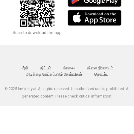
Scan to download the app
பற்றி
திட்டம்
சேவை
விலை நிர்ணயம்
அடிக்கடி கேட்கப்படும் கேள்விகள்
தொடர்பு
© 2025 Invicinity.ai. All rights reserved. Unauthorized use is prohibited. AI
generated content. Please check critical information.