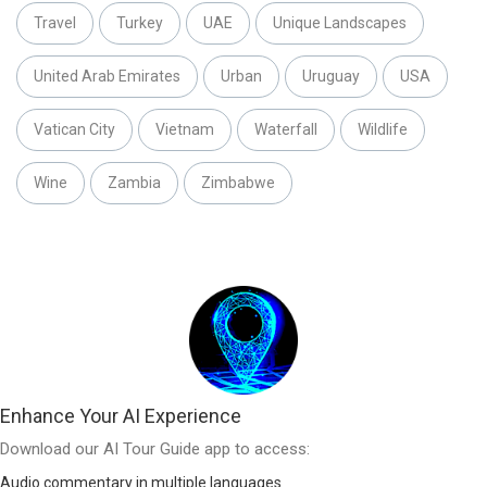
Travel
Turkey
UAE
Unique Landscapes
United Arab Emirates
Urban
Uruguay
USA
Vatican City
Vietnam
Waterfall
Wildlife
Wine
Zambia
Zimbabwe
Enhance Your AI Experience
Download our AI Tour Guide app to access:
Audio commentary in multiple languages