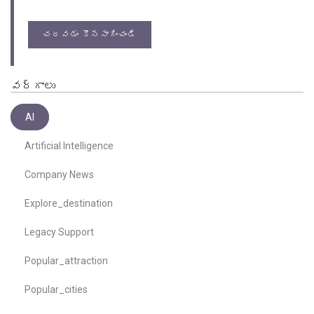
చదవడం కొనసాగించండి
వర్గాలు
AI
Artificial Intelligence
Company News
Explore_destination
Legacy Support
Popular_attraction
Popular_cities