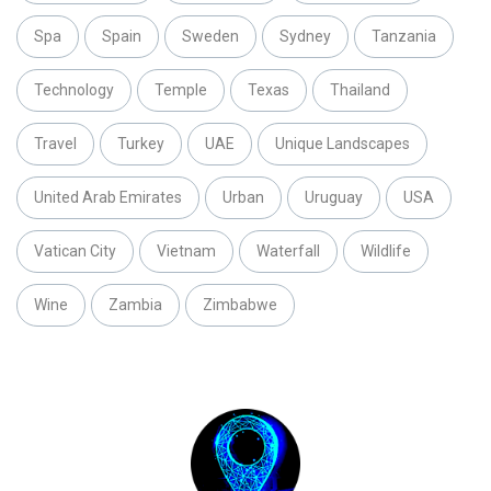
Spa
Spain
Sweden
Sydney
Tanzania
Technology
Temple
Texas
Thailand
Travel
Turkey
UAE
Unique Landscapes
United Arab Emirates
Urban
Uruguay
USA
Vatican City
Vietnam
Waterfall
Wildlife
Wine
Zambia
Zimbabwe