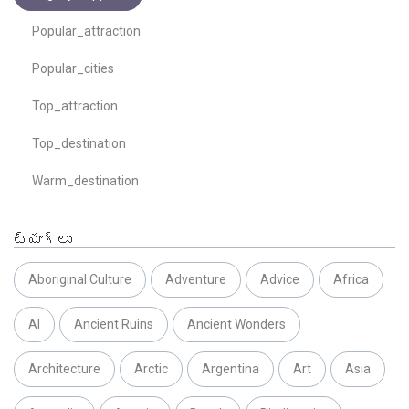
Popular_attraction
Popular_cities
Top_attraction
Top_destination
Warm_destination
ట్యాగ్లు
Aboriginal Culture
Adventure
Advice
Africa
AI
Ancient Ruins
Ancient Wonders
Architecture
Arctic
Argentina
Art
Asia