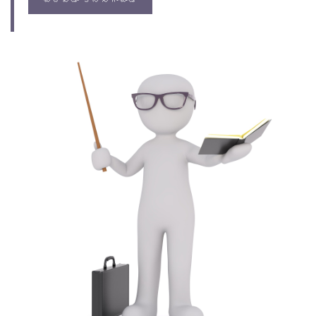
చదవడం కొనసాగించండి