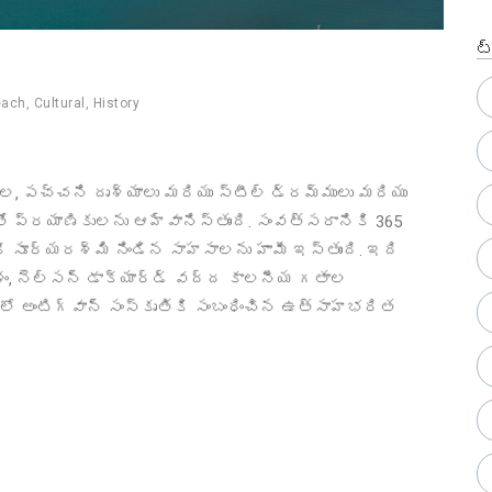
ట
each
,
Cultural
,
History
్ల, పచ్చని దృశ్యాలు మరియు స్టీల్ డ్రమ్ములు మరియు
తో ప్రయాణికులను ఆహ్వానిస్తుంది. సంవత్సరానికి 365
కీ సూర్యరశ్మి నిండిన సాహసాలను హామీ ఇస్తుంది. ఇది
ం, నెల్సన్ డాక్‌యార్డ్ వద్ద కాలనీయ గతాల
 అంటిగ్వాన్ సంస్కృతికి సంబంధించిన ఉత్సాహభరిత