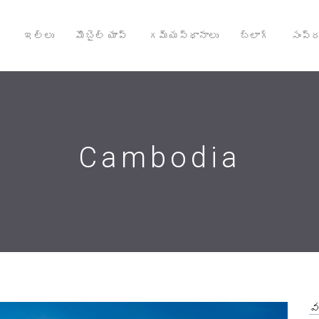
ఇల్లు
మొబైల్ యాప్
గమ్యస్థానాలు
బ్లాగ్
సంప్ర
Cambodia
వ