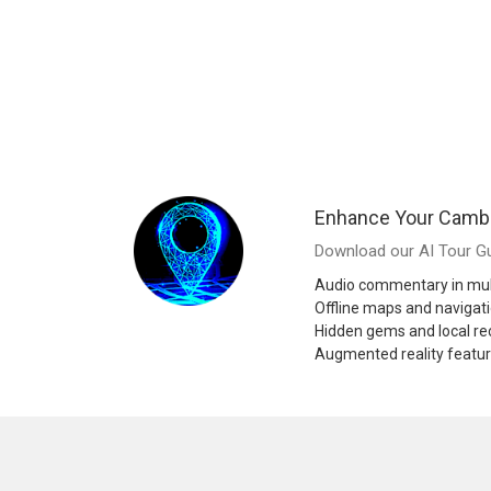
Enhance Your Cambo
Download our AI Tour Gu
Audio commentary in mul
Offline maps and navigat
Hidden gems and local 
Augmented reality featu