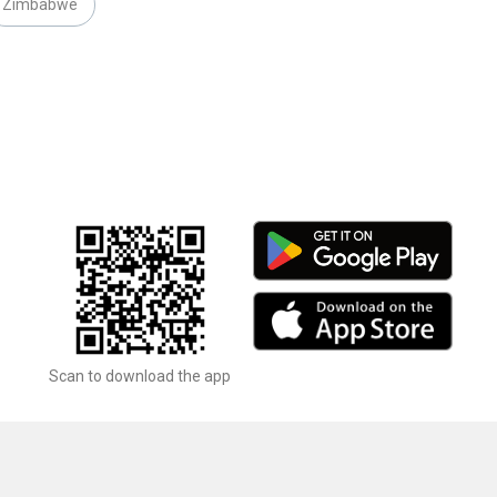
Zimbabwe
Scan to download the app