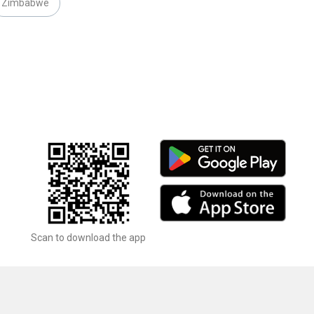
Zimbabwe
Scan to download the app