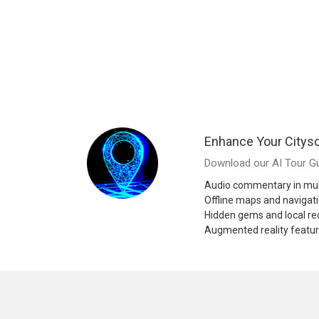
Enhance Your Citys
Download our AI Tour Gu
Audio commentary in mul
Offline maps and navigat
Hidden gems and local 
Augmented reality featu