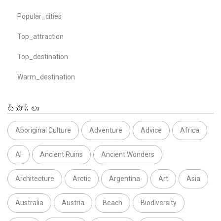
Popular_cities
Top_attraction
Top_destination
Warm_destination
ట్యాగ్లు
Aboriginal Culture
Adventure
Advice
Africa
AI
Ancient Ruins
Ancient Wonders
Architecture
Arctic
Argentina
Art
Asia
Australia
Austria
Beach
Biodiversity