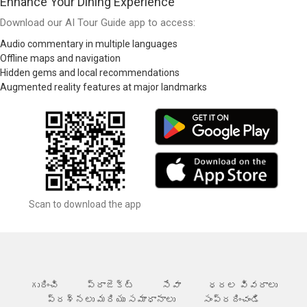
Enhance Your Dining Experience
Download our AI Tour Guide app to access:
Audio commentary in multiple languages
Offline maps and navigation
Hidden gems and local recommendations
Augmented reality features at major landmarks
Scan to download the app
గురించి
ప్రాజెక్ట్
సేవా
ధరల వివరాలు
ప్రశ్నలు మరియు సమాధానాలు
సంప్రదించండి