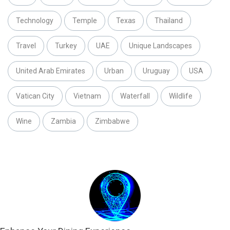
Technology
Temple
Texas
Thailand
Travel
Turkey
UAE
Unique Landscapes
United Arab Emirates
Urban
Uruguay
USA
Vatican City
Vietnam
Waterfall
Wildlife
Wine
Zambia
Zimbabwe