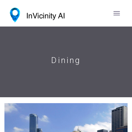
Dining