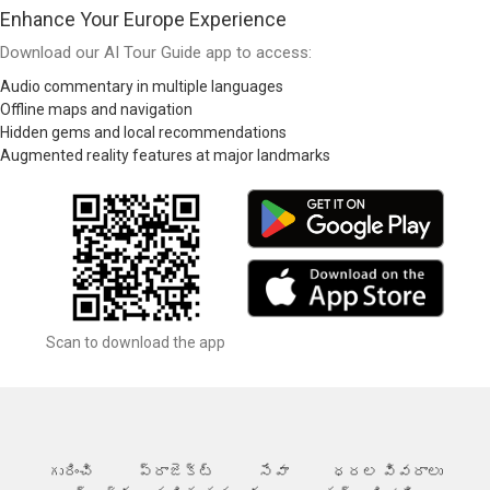
Enhance Your Europe Experience
Download our AI Tour Guide app to access:
Audio commentary in multiple languages
Offline maps and navigation
Hidden gems and local recommendations
Augmented reality features at major landmarks
Scan to download the app
గురించి
ప్రాజెక్ట్
సేవా
ధరల వివరాలు