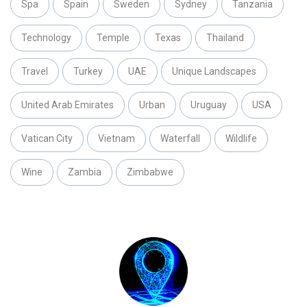
Spa
Spain
Sweden
Sydney
Tanzania
Technology
Temple
Texas
Thailand
Travel
Turkey
UAE
Unique Landscapes
United Arab Emirates
Urban
Uruguay
USA
Vatican City
Vietnam
Waterfall
Wildlife
Wine
Zambia
Zimbabwe